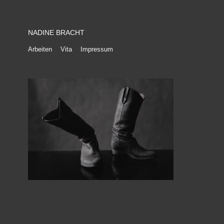
NADINE BRACHT
Arbeiten
Vita
Impressum